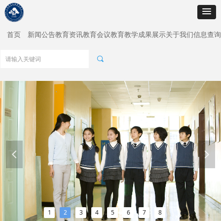
首页
新闻公告
教育资讯
教育会议
教育教学
成果展示
关于我们
信息查询
끠
넳
넲
1
2
3
4
5
6
7
8