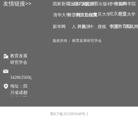
友情链接>>
国家新闻出版广电总局
人民教育出版社
工业和信息化部
中国知网
中国科学院
北京师范大学
复旦大学
北京大学
清华大学
维普网
中国工程院
万方数据库
中国教育报
新华网
人民网
腾讯
新浪
中国网
搜狐
百度
凤凰
版权所有：
教育发展研究学会
教育发展
研究学会
342863569@qq.com
地址：
四
川省成都
市龙泉驿
区龙泉街
道沿山路
蜀ICP备2023005648号-1
二段49号